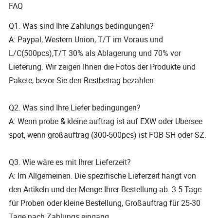
FAQ
Q1. Was sind Ihre Zahlungs bedingungen?
A: Paypal, Western Union, T/T im Voraus und
L/C(500pcs),T/T 30% als Ablagerung und 70% vor
Lieferung. Wir zeigen Ihnen die Fotos der Produkte und
Pakete, bevor Sie den Restbetrag bezahlen.
Q2. Was sind Ihre Liefer bedingungen?
A: Wenn probe & kleine auftrag ist auf EXW oder Übersee
spot, wenn großauftrag (300-500pcs) ist FOB SH oder SZ.
Q3. Wie wäre es mit Ihrer Lieferzeit?
A: Im Allgemeinen. Die spezifische Lieferzeit hängt von
den Artikeln und der Menge Ihrer Bestellung ab. 3-5 Tage
für Proben oder kleine Bestellung, Großauftrag für 25-30
Tage nach Zahlungs eingang.