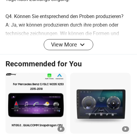
Q4. Können Sie entsprechend den Proben produzieren?
A: Ja, wir können produzieren durch ihre proben oder
technische zeichnungen. Wir können die Formen und
Vorrichtungen bauen.
View More
Q5. Was ist Ihre Beispiel politik?
Recommended for You
A: Wir können die Probe liefern, wenn wir fertige Teile auf
Lager haben, aber die Kunden müssen die Beispiel kosten
und die Kurier kosten bezahlen.
Q6. Testen Sie alle Ihre Waren vor der Lieferung?
A: Ja, wir haben 100% test vor lieferung
Q7. Wie machen Sie unser Geschäft langfristige und gute
Beziehung?