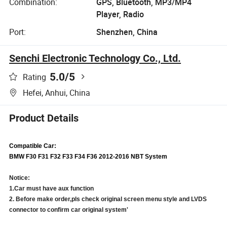
Combination:
GPS, Bluetooth, MP3/MP4
Player, Radio
Port:
Shenzhen, China
Senchi Electronic Technology Co., Ltd.
5.0
/5
Rating
Hefei, Anhui, China
Product Details
Compatible Car:
BMW F30 F31 F32 F33 F34 F36 2012-2016 NBT System
Notice:
1.Car must have aux function
2. Before make order,pls check original screen menu style and LVDS
connector to confirm car original system'